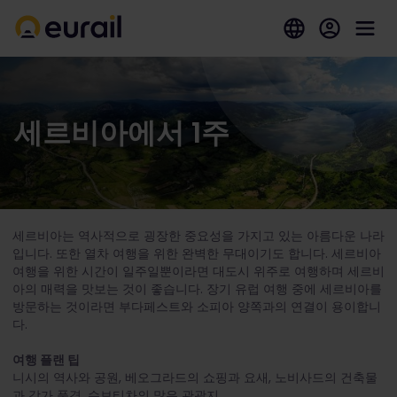
세르비아에서 1주
세르비아는 역사적으로 굉장한 중요성을 가지고 있는 아름다운 나라
입니다. 또한 열차 여행을 위한 완벽한 무대이기도 합니다. 세르비아
여행을 위한 시간이 일주일뿐이라면 대도시 위주로 여행하며 세르비
아의 매력을 맛보는 것이 좋습니다. 장기 유럽 여행 중에 세르비아를
방문하는 것이라면 부다페스트와 소피아 양쪽과의 연결이 용이합니
다.
여행 플랜 팁
니시의 역사와 공원, 베오그라드의 쇼핑과 요새, 노비사드의 건축물
과 강가 풍경, 수보티차의 많은 관광지