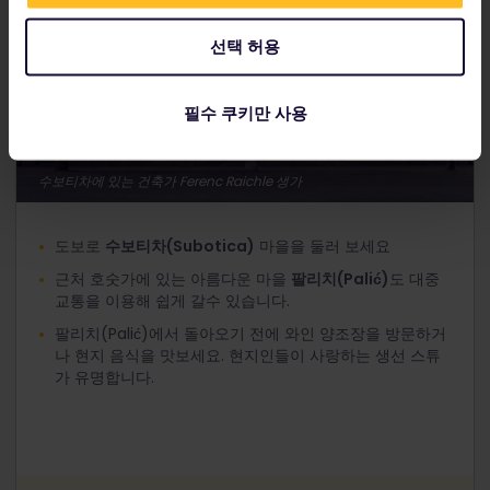
선택 허용
필수 쿠키만 사용
수보티차에 있는 건축가 Ferenc Raichle 생가
도보로
수보티차(Subotica)
마을을 둘러 보세요
근처 호숫가에 있는 아름다운 마을
팔리치(Palić)
도 대중
교통을 이용해 쉽게 갈수 있습니다.
팔리치(Palić)에서 돌아오기 전에 와인 양조장을 방문하거
나 현지 음식을 맛보세요. 현지인들이 사랑하는 생선 스튜
가 유명합니다.