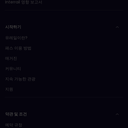
Interrail 영향 보고서
시작하기
유레일이란?
패스 이용 방법
매거진
커뮤니티
지속 가능한 관광
지원
약관 및 조건
예약 규정