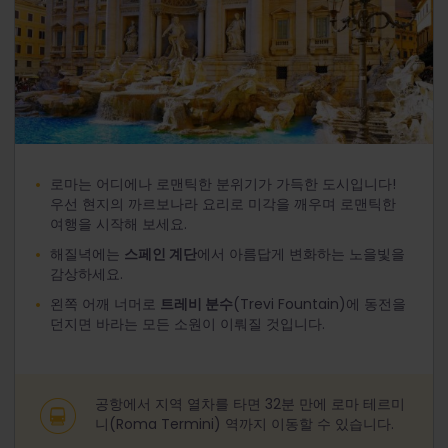
로마는 어디에나 로맨틱한 분위기가 가득한 도시입니다!
우선 현지의 까르보나라 요리로 미각을 깨우며 로맨틱한
여행을 시작해 보세요.
해질녁에는
스페인 계단
에서 아름답게 변화하는 노을빛을
감상하세요.
왼쪽 어깨 너머로
트레비 분수
(Trevi Fountain)에 동전을
던지면 바라는 모든 소원이 이뤄질 것입니다.
공항에서 지역 열차를 타면 32분 만에 로마 테르미
니(Roma Termini) 역까지 이동할 수 있습니다.