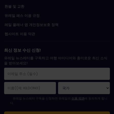
환불 및 교환
유레일 패스 이용 규정
레일 플래너 앱 개인정보보호 정책
웹사이트 이용 약관
최신 정보 수신 신청!
유레일 뉴스레터를 구독하고 여행 아이디어와 흥미로운 최신 소식
을 받아보세요!
구독 신청이 완료되었습니다.
이메일 주소는 필수 항목입니다.
유효하지 않은 이메일 주소입니다!
뉴스레터를 구독하는 중 오류가 발생했습니다. 나중에 다시 시도해 주세요.
귀하는 이미 이 뉴스레터를 구독했습니다!
뉴스레터 구독을 위해서는 이용 약관에 동의하셔야 합니다.
유레일 뉴스레터 구독을 신청하면 유레일의
이용 약관
에 동의하게 됩니
다.