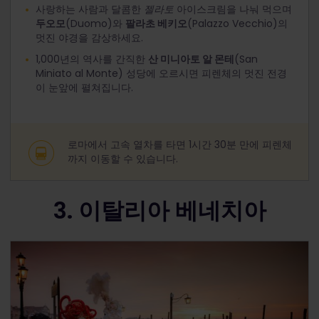
사랑하는 사람과 달콤한
젤라토
아이스크림을 나눠 먹으며
두오모
(Duomo)와
팔라초 베키오
(Palazzo Vecchio)의
멋진 야경을 감상하세요.
1,000년의 역사를 간직한
산 미니아토 알 몬테
(San
Miniato al Monte) 성당에 오르시면 피렌체의 멋진 전경
이 눈앞에 펼쳐집니다.
로마에서 고속 열차를 타면 1시간 30분 만에 피렌체
까지 이동할 수 있습니다.
3. 이탈리아 베네치아