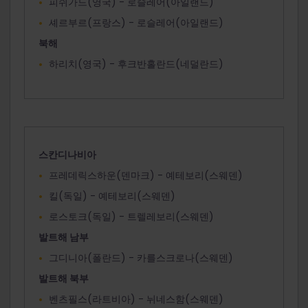
피쉬가드(영국) - 로슬레어(아일랜드)
셰르부르(프랑스) - 로슬레어(아일랜드)
북해
하리치(영국) - 후크반홀란드(네덜란드)
스칸디나비아
프레데릭스하운(덴마크) - 예테보리(스웨덴)
킬(독일) - 예테보리(스웨덴)
로스토크(독일) - 트렐레보리(스웨덴)
발트해 남부
그디니아(폴란드) - 카를스크로나(스웨덴)
발트해 북부
벤츠필스(라트비아) - 뉘네스함(스웨덴)