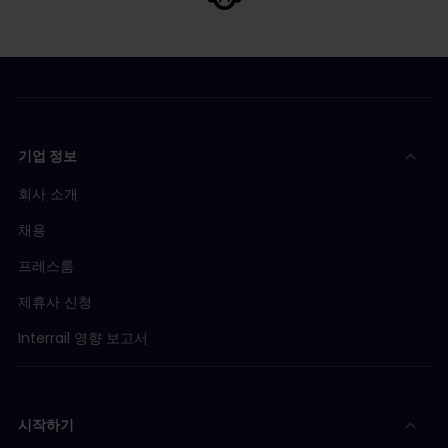
기업 정보
회사 소개
채용
프레스룸
제휴사 신청
Interrail 영향 보고서
시작하기