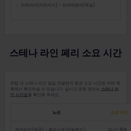
리에파야(라트비아) - 트라베뮌데(독일)
스테나 라인 페리 소요 시간
유럽 내 스테나 라인 일일 연결편의 평균 소요 시간은 아래 목
록에서 확인하실 수 있습니다. 실시간 운항 정보는
스테나 라
인 시간표
를 확인해 주세요.
노선
소요 시간
케언리언(영국) - 벨파스트(아일랜드)
2시간 15분