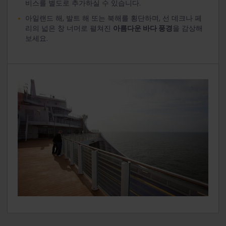
비스를 별도로 추가하실 수 있습니다.
아일랜드 해, 발트 해 또는 북해를 횡단하며, 선 데크나 페
리의 넓은 창 너머로 펼쳐진
아름다운 바다 풍경
을 감상해
보세요.