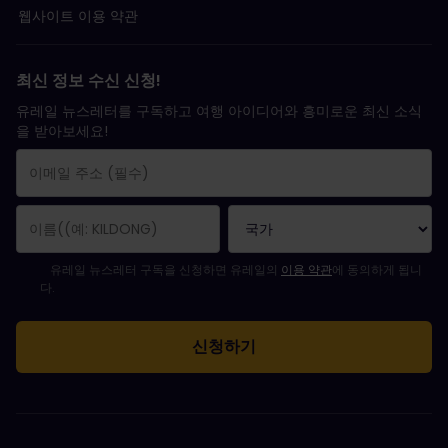
웹사이트 이용 약관
최신 정보 수신 신청!
유레일 뉴스레터를 구독하고 여행 아이디어와 흥미로운 최신 소식
을 받아보세요!
구독 신청이 완료되었습니다.
이메일 주소는 필수 항목입니다.
유효하지 않은 이메일 주소입니다!
뉴스레터를 구독하는 중 오류가 발생했습니다. 나중에 다시 시도해 주세요.
귀하는 이미 이 뉴스레터를 구독했습니다!
뉴스레터 구독을 위해서는 이용 약관에 동의하셔야 합니다.
유레일 뉴스레터 구독을 신청하면 유레일의
이용 약관
에 동의하게 됩니
다.