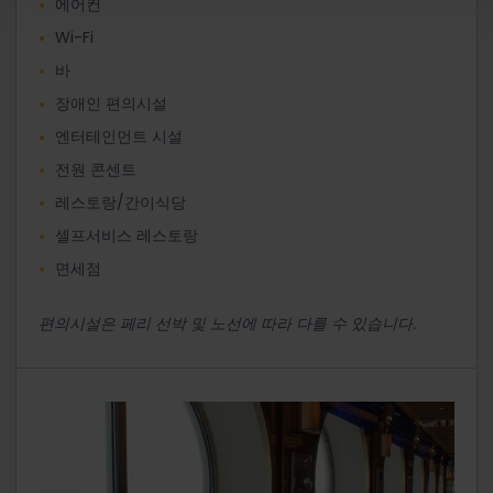
에어컨
Wi-Fi
바
장애인 편의시설
엔터테인먼트 시설
전원 콘센트
레스토랑/간이식당
셀프서비스 레스토랑
면세점
편의시설은 페리 선박 및 노선에 따라 다를 수 있습니다.