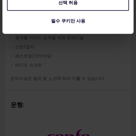
에어컨
선택 허용
오디오 시스템
어린이 감독
필수 쿠키만 사용
커피 바
장애를 가지신 승객을 위한 편의시설
신문/잡지
레스토랑/간이식당
비디오 스크린
편의시설은 열차 및 노선에 따라 다를 수 있습니다.
운행: