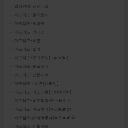
알리칸테-산탄데르
마드리드-알리칸테
마드리드-빌바오
마드리드-카디스
마드리드-히혼
마드리드-웰바
마드리드-로그로뇨(Logroño)
마드리드-팜플로나
마드리드-산탄데르
마드리드 - 히혼(스페인)
마드리드-카스테욘(Castellón)
마드리드-비토리아-가스테이스
마드리드-아코루냐(A Coruña)
바르셀로나-아코루냐(A Coruña)
바르셀로나-빌바오