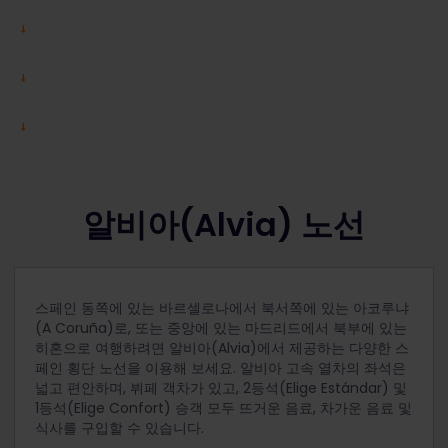
알비아(Alvia) 노선
스페인 동쪽에 있는 바르셀로나에서 북서쪽에 있는 아코루냐
(A Coruña)로, 또는 중앙에 있는 마드리드에서 북부에 있는
히혼으로 여행하려면 알비아(Alvia)에서 제공하는 다양한 스
페인 횡단 노선을 이용해 보세요. 알비아 고속 열차의 좌석은
넓고 편안하며, 뷔페 객차가 있고, 2등석(Elige Estándar) 및
1등석(Elige Confort) 승객 모두 뜨거운 음료, 차가운 음료 및
식사를 구입할 수 있습니다.