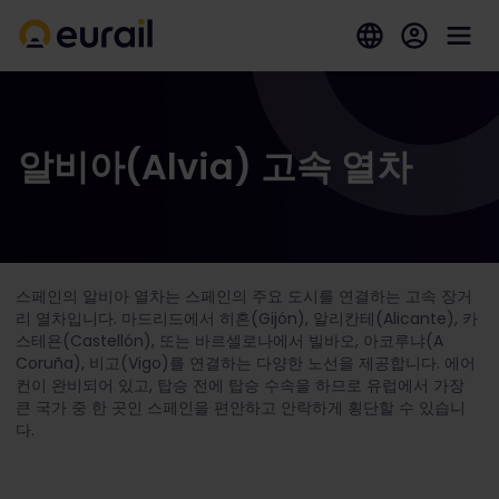
알비아(Alvia) 고속 열차
스페인의 알비아 열차는 스페인의 주요 도시를 연결하는 고속 장거
리 열차입니다. 마드리드에서 히혼(Gijón), 알리칸테(Alicante), 카
스테욘(Castellón), 또는 바르셀로나에서 빌바오, 아코루냐(A
Coruña), 비고(Vigo)를 연결하는 다양한 노선을 제공합니다. 에어
컨이 완비되어 있고, 탑승 전에 탑승 수속을 하므로 유럽에서 가장
큰 국가 중 한 곳인 스페인을 편안하고 안락하게 횡단할 수 있습니
다.