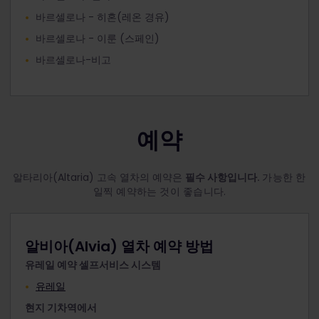
바르셀로나 - 히혼(레온 경유)
바르셀로나 - 이룬 (스페인)
바르셀로나-비고
예약
알타리아(Altaria) 고속 열차의 예약은
필수 사항입니다.
가능한 한
일찍 예약하는 것이 좋습니다.
알비아(Alvia) 열차 예약 방법
유레일 예약 셀프서비스 시스템
유레일
현지 기차역에서