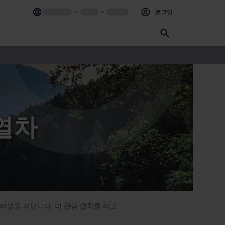
–
–
로그인
 열차
 터널을 지납니다. 이 관광 열차를 타고