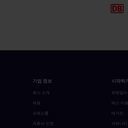
기업 정보
시작하
회사 소개
유레일이
채용
패스 이용
프레스룸
매거진
제휴사 신청
커뮤니티