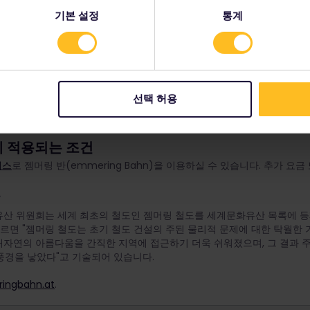
기본 설정
통계
다를 수 있습니다.
선택 허용
 적용되는 조건
패스
로 젬머링 반(emmering Bahn)을 이용하실 수 있습니다. 추가 요
세계유산 위원회는 세계 최초의 철도인 젬머링 철도를 세계문화유산 목록에 등
에 따르면 "젬머링 철도는 초기 철도 건설의 주된 물리적 문제에 대한 탁월한
"대자연의 아름다움을 간직한 지역에 접근하기 더욱 쉬워졌으며, 그 결과 
풍경을 낳았다"고 기술되어 있습니다.
ingbahn.at
.