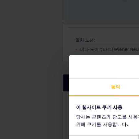
열차 노선:
비나 노이슈타트(Wiener Neust
시설 및 서비스
동의
어린이를 위한 엔터테인먼트
이 웹사이트 쿠키 사용
장애를 가지신 승객을 위한 
당사는 콘텐츠와 광고를 사용
전원 콘센트
위해 쿠키를 사용합니다.
샤워/화장실
동