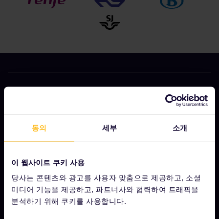
기업 정보
회사 소개
동의
세부
소개
채용
프레스룸
이 웹사이트 쿠키 사용
제휴사 신청
당사는 콘텐츠와 광고를 사용자 맞춤으로 제공하고, 소셜
미디어 기능을 제공하고, 파트너사와 협력하여 트래픽을
Interrail 영향 보고서
분석하기 위해 쿠키를 사용합니다.