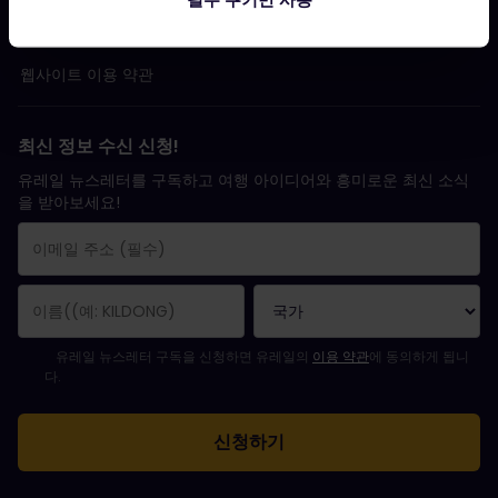
레일 플래너 앱 개인정보보호 정책
웹사이트 이용 약관
최신 정보 수신 신청!
유레일 뉴스레터를 구독하고 여행 아이디어와 흥미로운 최신 소식
을 받아보세요!
구독 신청이 완료되었습니다.
이메일 주소는 필수 항목입니다.
유효하지 않은 이메일 주소입니다!
뉴스레터를 구독하는 중 오류가 발생했습니다. 나중에 다시 시도해 주세요.
귀하는 이미 이 뉴스레터를 구독했습니다!
뉴스레터 구독을 위해서는 이용 약관에 동의하셔야 합니다.
유레일 뉴스레터 구독을 신청하면 유레일의
이용 약관
에 동의하게 됩니
다.