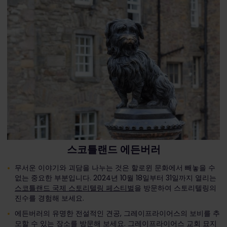
스코틀랜드 에든버러
무서운 이야기와 괴담을 나누는 것은 할로윈 문화에서 빼놓을 수
없는 중요한 부분입니다. 2024년 10월 18일부터 31일까지 열리는
스코틀랜드 국제 스토리텔링 페스티벌
을 방문하여 스토리텔링의
진수를 경험해 보세요.
에든버러의 유명한 전설적인 견공, 그레이프라이어스의 보비를 추
모할 수 있는 장소를 방문해 보세요. 그레이프라이어스 교회 묘지