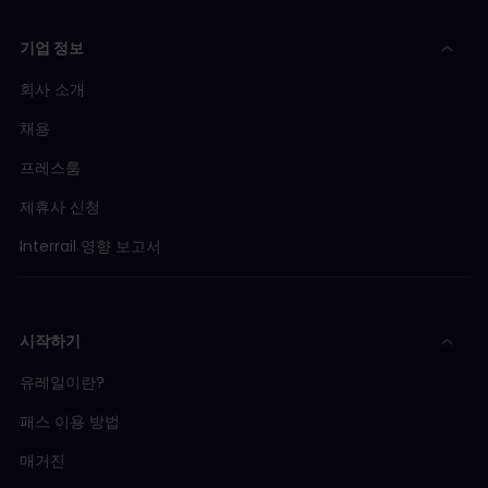
기업 정보
회사 소개
채용
프레스룸
제휴사 신청
Interrail 영향 보고서
시작하기
유레일이란?
패스 이용 방법
매거진