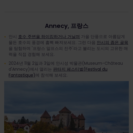
Annecy, 프랑스
안시
호수 주변을 하이킹하거나 거닐며
가을 단풍으로 아름답게
물든 호수의 풍경에 흠뻑 빠져보세요. 그런 다음
안시의 좁은 골목
을 탐험하며 '프랑스 알프스의 진주'라고 불리는 도시의 고유한 매
력을 직접 경험해 보세요.
2024년 11월 2일과 3일에 안시성 박물관(Museum-Château
d'Annecy)에서 열리는
판타지 페스티벌(Festival du
Fantastique)
에 참석해 보세요.