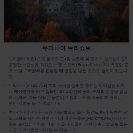
루마니아 브라쇼브
드라큘라의 집(으로 알려진 곳)을 방문해 볼 용기가 있으신가요?
웅장한 브란성은 작가인 브램 스토커(Bram Stoker)가 유명한 공
포 소설
드라큘라
를 집필할 때 영감을 받은 곳으로 알려져 있습니
다.
브라쇼브(Brașov)의 거리 곳곳을 둘러본 후에는 하이킹을 하거
나 케이블카를 타고 틈파(Tâmpa)산에 올라 도시의 전경을 감상
해 보세요. 가을 단풍은 물론이고 할리우드를 떠올리게 만드는 유
명한 간판도 볼 수 있습니다.
루마니아에 머무는 동안 가을 빛으로 물든 풍경을 따라 독특한 목
조 교회로 유명한 북부 지역의 마라무레슈(Maramureș)까지 이
동해 보세요. 기차를 타면, 가을이 저물어 가면서 황금빛으로 물든
시골의 언덕들을 감상할 수 있습니다.