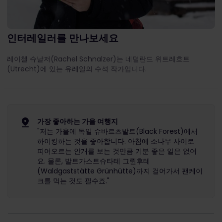
인터레일러를 만나보세요
레이첼 슈날저(Rachel Schnalzer)는 네덜란드 위트레흐트
(Utrecht)에 있는 유레일의 수석 작가입니다.
가장 좋아하는 가을 여행지
"저는 가을에 독일 슈바르츠발트(Black Forest)에서
하이킹하는 것을 좋아합니다. 아침에 소나무 사이로
피어오르는 안개를 보는 것만큼 기분 좋은 일은 없어
요. 물론, 발트가스트슈타테 그륀후테
(Waldgaststätte Grünhütte)까지 걸어가서 팬케이
크를 먹는 것도 필수죠."