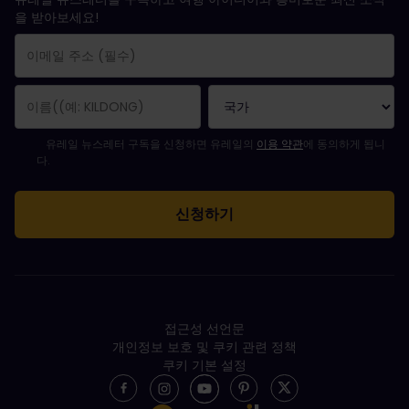
을 받아보세요!
구독 신청이 완료되었습니다.
이메일 주소는 필수 항목입니다.
유효하지 않은 이메일 주소입니다!
뉴스레터를 구독하는 중 오류가 발생했습니다. 나중에 다시 시도해 주세요.
귀하는 이미 이 뉴스레터를 구독했습니다!
뉴스레터 구독을 위해서는 이용 약관에 동의하셔야 합니다.
유레일 뉴스레터 구독을 신청하면 유레일의
이용 약관
에 동의하게 됩니
다.
접근성 선언문
개인정보 보호 및 쿠키 관련 정책
쿠키 기본 설정