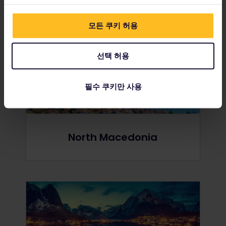
Netherlands
모든 쿠키 허용
선택 허용
필수 쿠키만 사용
North Macedonia