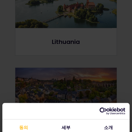
Lithuania
Luxembourg
동의
세부
소개