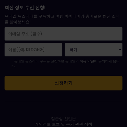
최신 정보 수신 신청!
유레일 뉴스레터를 구독하고 여행 아이디어와 흥미로운 최신 소식
을 받아보세요!
구독 신청이 완료되었습니다.
이메일 주소는 필수 항목입니다.
유효하지 않은 이메일 주소입니다!
뉴스레터를 구독하는 중 오류가 발생했습니다. 나중에 다시 시도해 주세요.
귀하는 이미 이 뉴스레터를 구독했습니다!
뉴스레터 구독을 위해서는 이용 약관에 동의하셔야 합니다.
유레일 뉴스레터 구독을 신청하면 유레일의
이용 약관
에 동의하게 됩니
다.
접근성 선언문
개인정보 보호 및 쿠키 관련 정책