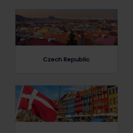
Czech Republic