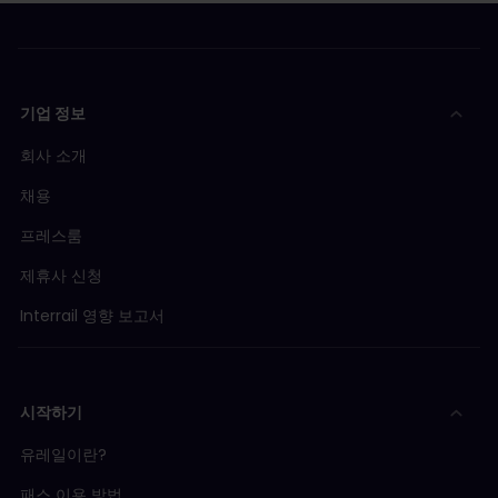
기업 정보
회사 소개
채용
프레스룸
제휴사 신청
Interrail 영향 보고서
시작하기
유레일이란?
패스 이용 방법