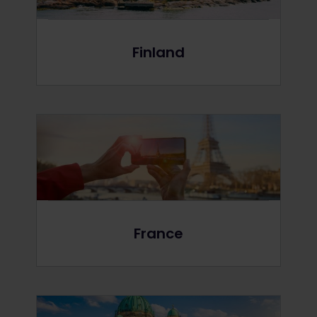
Finland
France